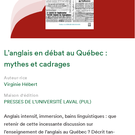
L’anglais en débat au Québec :
mythes et cadrages
Auteur·rice
Virginie Hébert
Maison d'édition
PRESSES DE L'UNIVERSITÉ LAVAL (PUL)
Anglais inten­sif, immer­sion, bains lin­guis­tiques : que
retenir de cette inces­sante dis­cus­sion sur
l’enseignement de l’anglais au Québec ? Décrit tan­