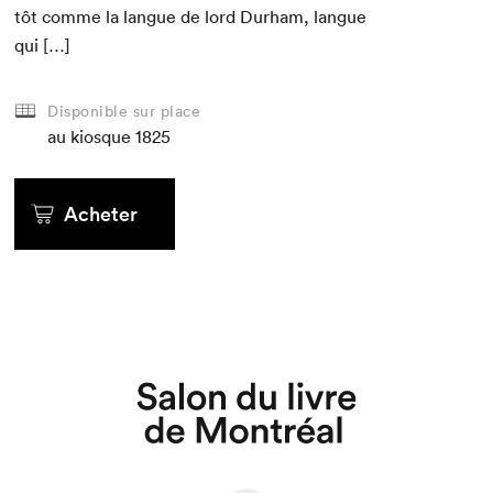
tôt comme la langue de lord Durham, langue
qui […]
Disponible sur place
au kiosque
1825
Acheter