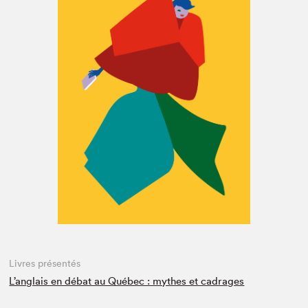
Espace enseignant·e·s
Espace pro
Livres présentés
L’anglais en débat au Québec : mythes et cadrages