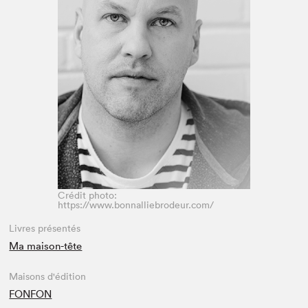
Espace enseignant·e·s
Espace pro
Crédit photo:
https://www.bonnalliebrodeur.com/
Livres présentés
Ma maison-tête
Maisons d'édition
FONFON