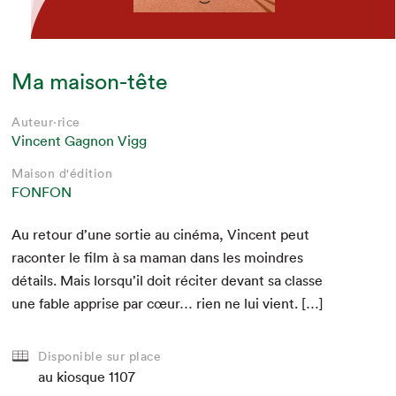
Ma maison-tête
Auteur·rice
Vincent Gagnon Vigg
Maison d'édition
FONFON
Au retour d’une sor­tie au ciné­ma, Vin­cent peut
racon­ter le film à sa maman dans les moin­dres
détails. Mais lorsqu’il doit réciter devant sa classe
une fable apprise par cœur… rien ne lui vient. […]
Disponible sur place
au kiosque
1107