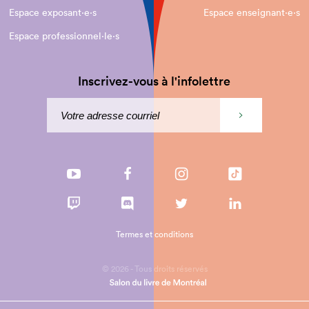
Espace exposant·e⋅s
Espace enseignant·e⋅s
Espace professionnel·le⋅s
Inscrivez-vous à l'infolettre
Termes et conditions
© 2026 - Tous droits réservés