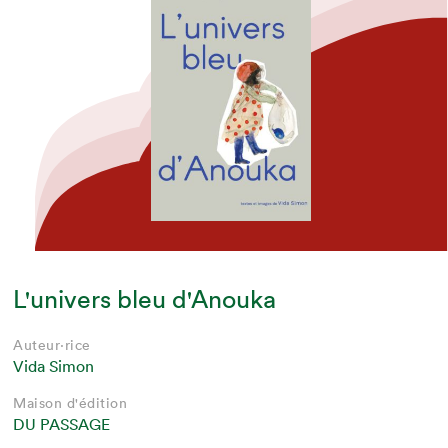
L'univers bleu d'Anouka
Auteur·rice
Vida Simon
Maison d'édition
DU PASSAGE