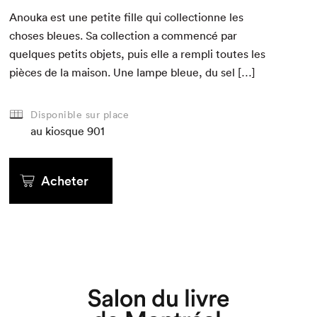
Anou­ka est une petite fille qui col­lec­tionne les
choses bleues. Sa col­lec­tion a com­mencé par
quelques petits objets, puis elle a rem­pli toutes les
pièces de la mai­son. Une lampe bleue, du sel […]
Disponible sur place
au kiosque
901
Acheter