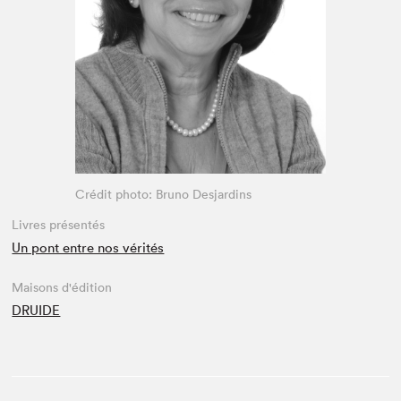
Espace enseignant·e·s
Espace pro
Crédit photo: Bruno Desjardins
Livres présentés
Un pont entre nos vérités
Maisons d'édition
DRUIDE