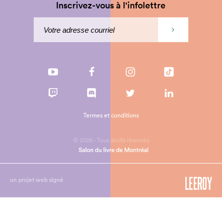
Inscrivez-vous à l'infolettre
Termes et conditions
© 2026 - Tous droits réservés
un projet web signé