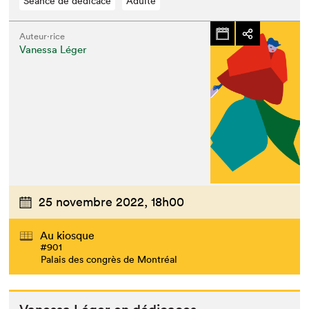
Séance de dédicace
Adulte
Auteur·rice
Vanessa Léger
25 novembre 2022,
18h00
Au kiosque
#901
Palais des congrès de Montréal