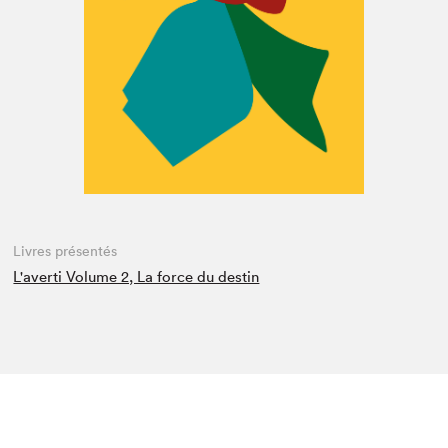
Espace enseignant·e·s
Espace pro
Livres présentés
L'averti Volume 2, La force du destin