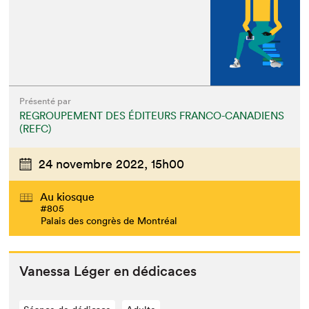
Présenté par
REGROUPEMENT DES ÉDITEURS FRANCO-CANADIENS
(REFC)
24 novembre 2022,
15h00
Au kiosque
#805
Palais des congrès de Montréal
Vanes­sa Léger en dédicaces