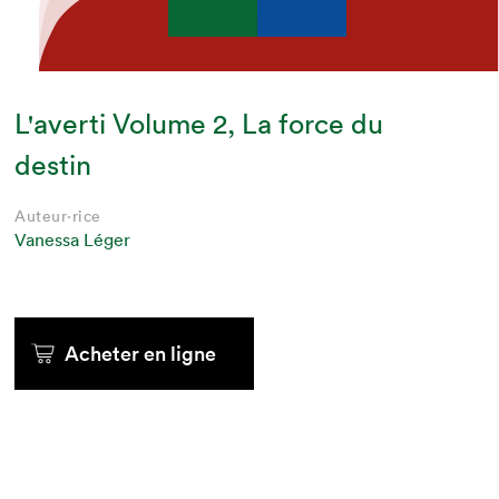
L'averti Volume 2, La force du
destin
Auteur·rice
Vanessa Léger
Acheter en ligne
Que cherchez-vous?