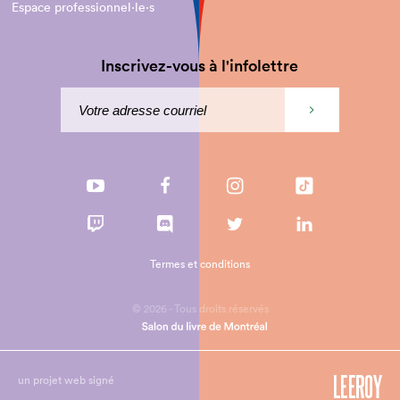
Espace professionnel·le⋅s
Inscrivez-vous à l'infolettre
Termes et conditions
© 2026 - Tous droits réservés
un projet web signé