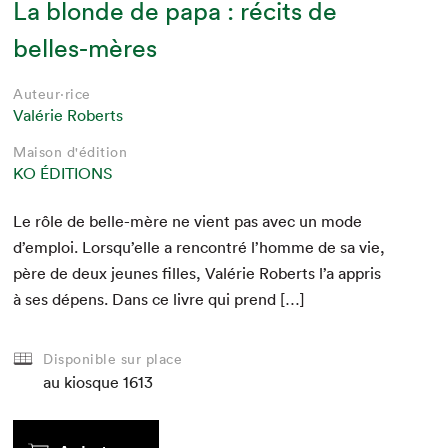
La blonde de papa : récits de
belles-mères
Auteur·rice
Valérie Roberts
Maison d'édition
KO ÉDITIONS
Le rôle de belle-mère ne vient pas avec un mode
d’emploi. Lorsqu’elle a ren­con­tré l’homme de sa vie,
père de deux jeunes filles, Valérie Roberts l’a appris
à ses dépens. Dans ce livre qui prend […]
Disponible sur place
au kiosque
1613