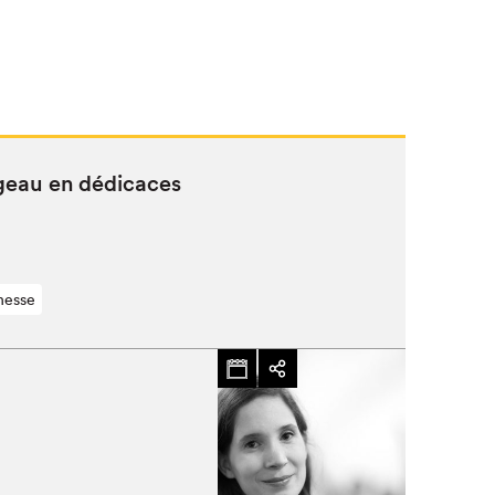
ageau en dédicaces
nesse