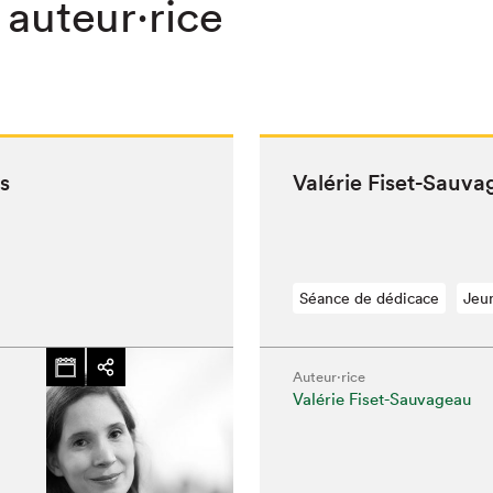
 auteur·rice
s
Valérie Fiset-Sauv
Séance de dédicace
Jeu
Auteur·rice
Valérie Fiset-Sauvageau