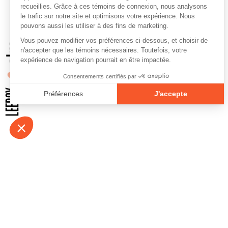
À propos
Contact
Emplois
Devenir bénévo