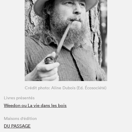
Espace enseignant·e·s
Espace pro
Crédit photo: Aline Dubois (Ed. Écosociété)
Livres présentés
Weedon ou La vie dans les bois
Maisons d'édition
DU PASSAGE