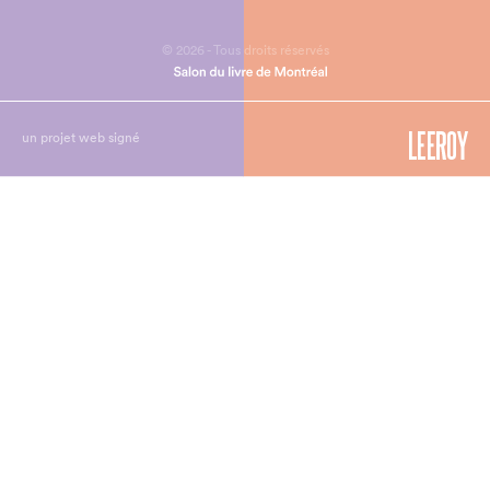
© 2026 - Tous droits réservés
un projet web signé