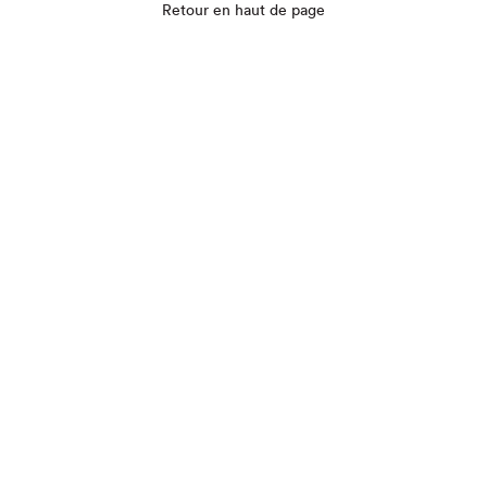
Retour en haut de page
Que cherchez-vous?