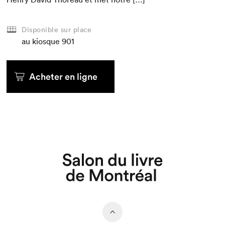
Disponible sur place
au kiosque
901
Acheter en ligne