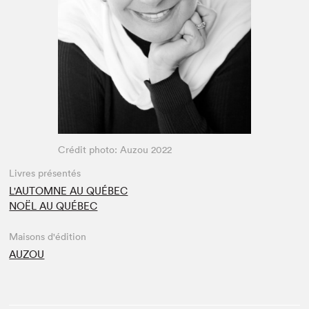
Espace enseignant·e·s
Espace pro
Crédit photo: Auzou 2022
Livres présentés
L'AUTOMNE AU QUÉBEC
NOËL AU QUÉBEC
Maisons d'édition
AUZOU