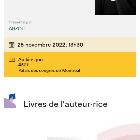
Présenté par
AUZOU
25 novembre 2022,
13h30
Au kiosque
#501
Palais des congrès de Montréal
Livres de l'auteur·rice