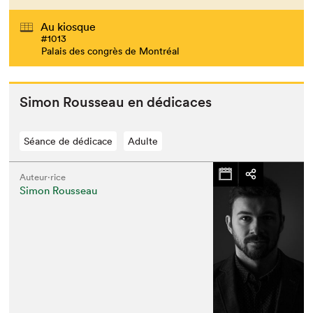
Au kiosque
#1013
Palais des congrès de Montréal
Simon Rousseau en dédicaces
Séance de dédicace
Adulte
Auteur·rice
Simon Rousseau