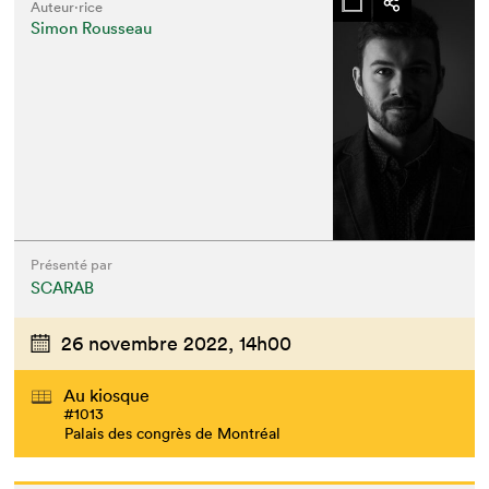
Auteur·rice
Simon Rousseau
Présenté par
SCARAB
26 novembre 2022,
14h00
Au kiosque
#1013
Palais des congrès de Montréal