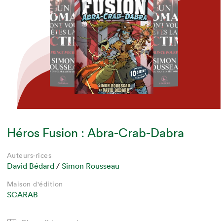
Héros Fusion : Abra-Crab-Dabra
Auteur·rice
Auteur·rice
Auteur·rice
Auteurs·rices
Auteurs·rices
Auteurs·rices
Simon Rousseau
Simon Rousseau
Simon Rousseau
David Bédard
David Bédard
David Bédard
/
Simon Rousseau
Simon Rousseau
Simon Rousseau
Maison d'édition
Maison d'édition
Maison d'édition
Maison d'édition
Maison d'édition
Maison d'édition
CORBEAU
CORBEAU
CORBEAU
SCARAB
SCARAB
SCARAB