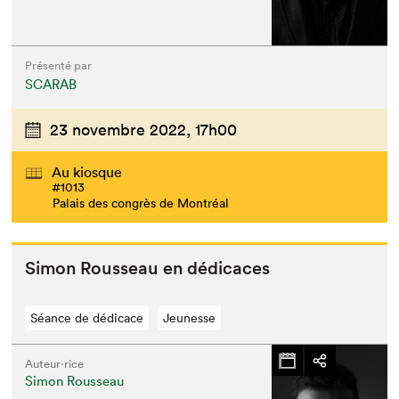
Présenté par
SCARAB
23 novembre 2022,
17h00
Au kiosque
#1013
Palais des congrès de Montréal
Simon Rousseau en dédicaces
Séance de dédicace
Jeunesse
Auteur·rice
Simon Rousseau