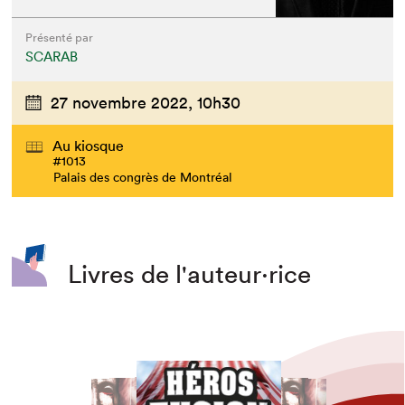
Présenté par
SCARAB
27 novembre 2022,
10h30
Au kiosque
#1013
Palais des congrès de Montréal
Livres de l'auteur·rice
Que cherchez-vous?