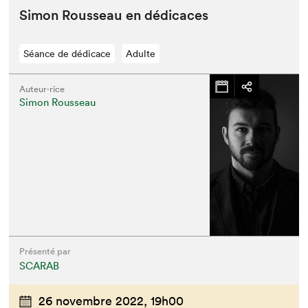
Simon Rousseau en dédicaces
Séance de dédicace
Adulte
Auteur·rice
Simon Rousseau
Présenté par
SCARAB
26 novembre 2022,
19h00