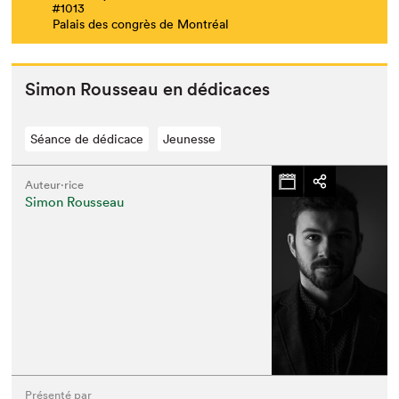
#1013
Palais des congrès de Montréal
Simon Rousseau en dédicaces
Séance de dédicace
Jeunesse
Auteur·rice
Simon Rousseau
Présenté par