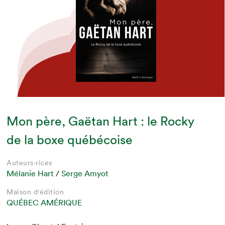
Mon père, Gaëtan Hart : le Rocky
de la boxe québécoise
Auteurs·rices
Mélanie Hart
/
Serge Amyot
Maison d'édition
QUÉBEC AMÉRIQUE