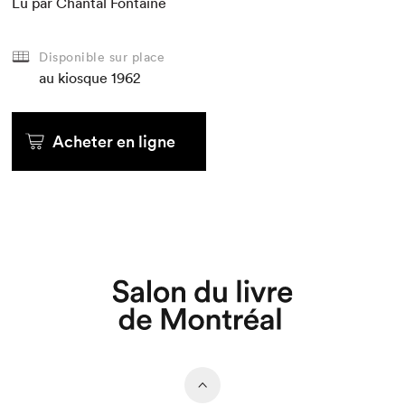
Lu par Chan­tal Fontaine
Disponible sur place
au kiosque
1962
Acheter en ligne