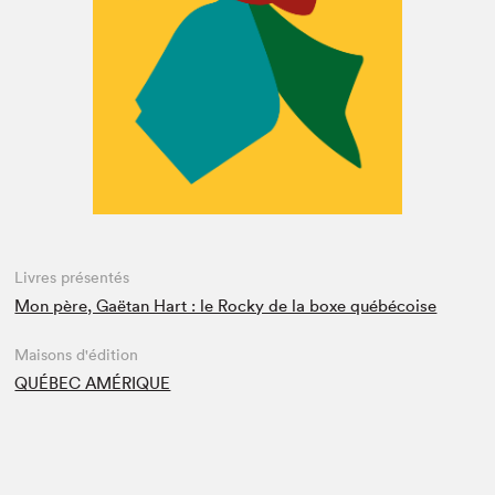
Espace enseignant·e·s
Espace pro
Livres présentés
Mon père, Gaëtan Hart : le Rocky de la boxe québécoise
Maisons d'édition
QUÉBEC AMÉRIQUE