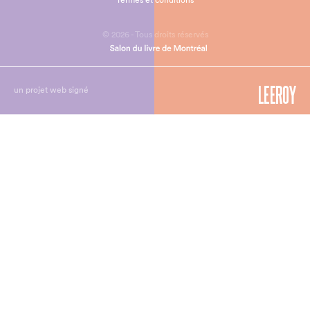
© 2026 - Tous droits réservés
un projet web signé