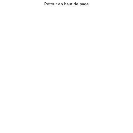
Retour en haut de page
Que cherchez-vous?