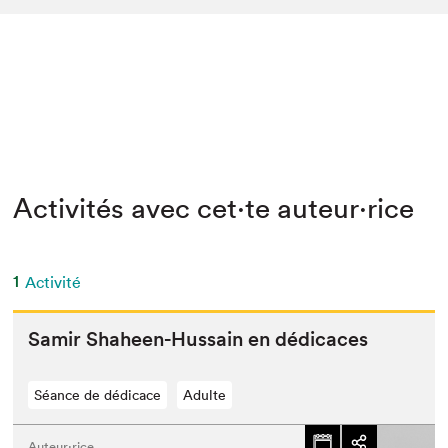
Activités avec cet·te auteur·rice
1
Activité
Samir Sha­heen-Hus­sain en dédicaces
Séance de dédicace
Adulte
Auteur·rice