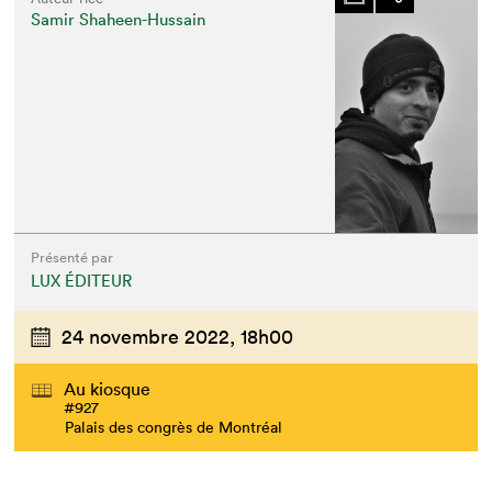
Samir Shaheen-Hussain
Présenté par
LUX ÉDITEUR
24 novembre 2022,
18h00
Au kiosque
#927
Palais des congrès de Montréal