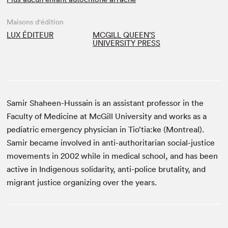
Maisons d'édition
LUX ÉDITEUR
MCGILL QUEEN’S
UNIVERSITY PRESS
Samir Shaheen-Hussain is an assistant professor in the
Faculty of Medicine at McGill University and works as a
pediatric emergency physician in Tio’tia:ke (Montreal).
Samir became involved in anti-authoritarian social-justice
movements in 2002 while in medical school, and has been
active in Indigenous solidarity, anti-police brutality, and
migrant justice organizing over the years.