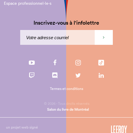
Espace professionnel·le⋅s
Inscrivez-vous à l'infolettre
Termes et conditions
© 2026 - Tous droits réservés
un projet web signé