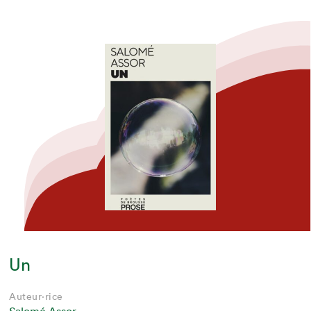
Un
Auteur·rice
Salomé Assor