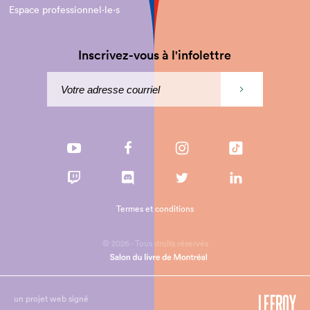
Espace professionnel·le⋅s
Inscrivez-vous à l'infolettre
Termes et conditions
© 2026 - Tous droits réservés
un projet web signé