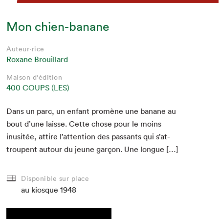
Mon chien-banane
Auteur·rice
Roxane Brouillard
Maison d'édition
400 COUPS (LES)
Dans un parc, un enfant promène une banane au
bout d’une laisse. Cette chose pour le moins
inusitée, attire l’at­ten­tion des pas­sants qui s’at­
troupent autour du jeune garçon. Une longue […]
Disponible sur place
au kiosque
1948