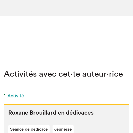
Activités avec cet·te auteur·rice
1
Activité
Rox­ane Brouil­lard en dédicaces
Séance de dédicace
Jeunesse