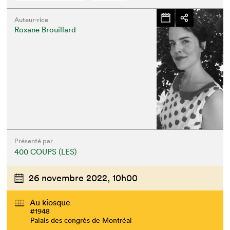
Auteur·rice
Roxane Brouillard
Présenté par
400 COUPS (LES)
26 novembre 2022,
10h00
Au kiosque
#1948
Palais des congrès de Montréal