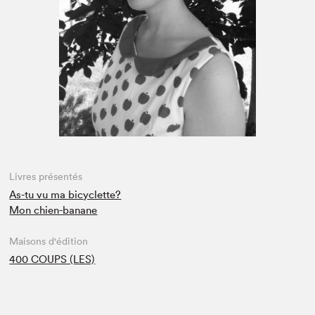
Espace enseignant·e·s
Espace pro
Livres présentés
As-tu vu ma bicyclette?
Mon chien-banane
Maisons d'édition
400 COUPS (LES)