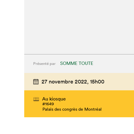
SOMME TOUTE
Présenté par
27 novembre 2022,
15h00
Au kiosque
#1649
Palais des congrès de Montréal