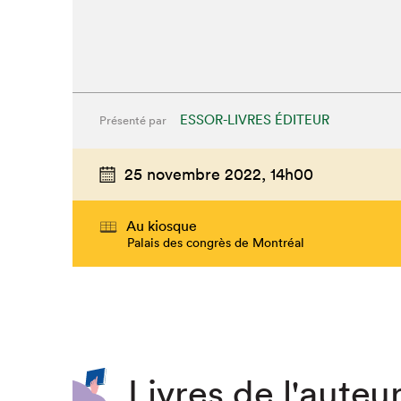
ESSOR-LIVRES ÉDITEUR
Présenté par
25 novembre 2022,
14h00
Au kiosque
Palais des congrès de Montréal
Que cherc
Livres de l'auteur