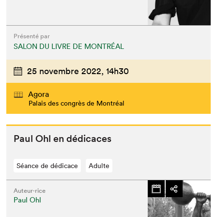
Présenté par
SALON DU LIVRE DE MONTRÉAL
25 novembre 2022,
14h30
Agora
Palais des congrès de Montréal
Paul Ohl en dédicaces
Séance de dédicace
Adulte
Auteur·rice
Paul Ohl