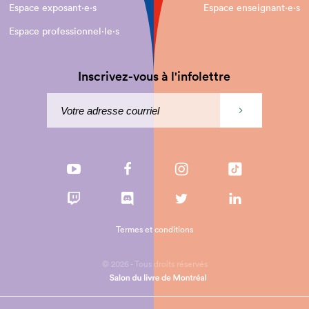
Espace exposant·e⋅s
Espace enseignant·e⋅s
Espace professionnel·le⋅s
Inscrivez-vous à l'infolettre
Termes et conditions
© 2026 - Tous droits réservés