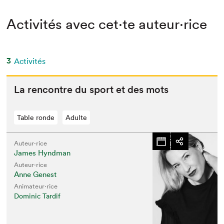
Activités avec cet·te auteur·rice
3
Activités
La ren­con­tre du sport et des mots
Table ronde
Adulte
Auteur·rice
James Hyndman
Auteur·rice
Anne Genest
Animateur⋅rice
Dominic Tardif