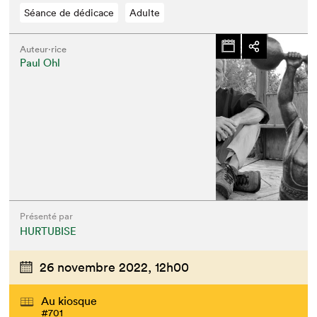
Séance de dédicace
Adulte
Auteur·rice
Paul Ohl
Présenté par
HURTUBISE
26 novembre 2022,
12h00
Au kiosque
#701