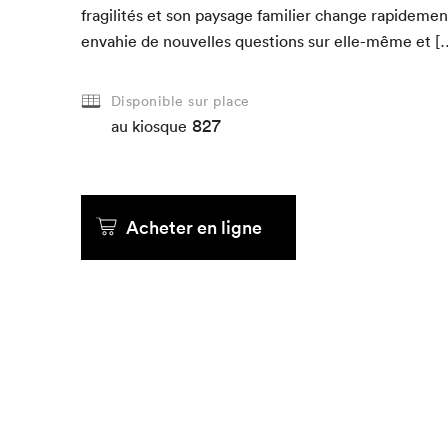
fragilités et son paysage fam­i­li­er change rapi­de­me
envahie de nou­velles ques­tions sur elle-même et [
Disponible sur place
827
au kiosque
Acheter en ligne