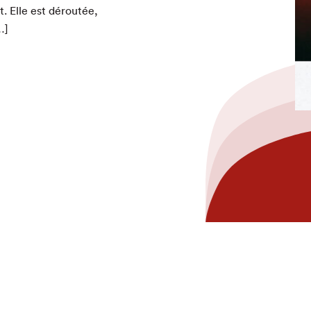
nt. Elle est déroutée,
…]