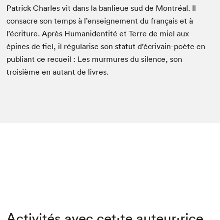
Patrick Charles vit dans la banlieue sud de Montréal. Il
consacre son temps à l’enseignement du français et à
l’écriture. Après Humanidentité et Terre de miel aux
épines de fiel, il régularise son statut d’écrivain-poète en
publiant ce recueil : Les murmures du silence, son
troisième en autant de livres.
Activités avec cet·te auteur·rice