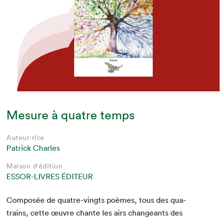
Mesure à quatre temps
Auteur·rice
Patrick Charles
Maison d'édition
ESSOR-LIVRES ÉDITEUR
Com­posée de qua­tre-vingts poèmes, tous des qua­
trains, cette œuvre chante les airs changeants des