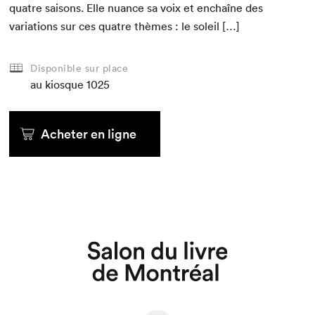
qua­tre saisons. Elle nuance sa voix et enchaîne des
vari­a­tions sur ces qua­tre thèmes : le soleil […]
Disponible sur place
au kiosque
1025
Acheter en ligne