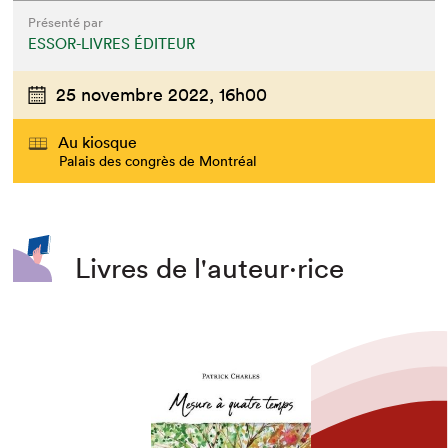
Présenté par
ESSOR-LIVRES ÉDITEUR
25 novembre 2022,
16h00
Au kiosque
Palais des congrès de Montréal
Livres de l'auteur·rice