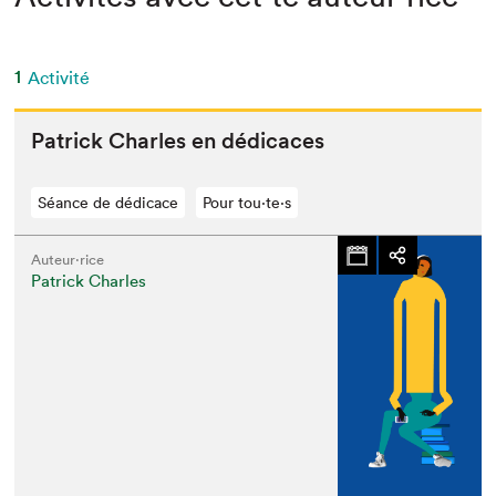
1
Activité
Patrick Charles en dédicaces
Séance de dédicace
Pour tou⋅te⋅s
Auteur·rice
Patrick Charles