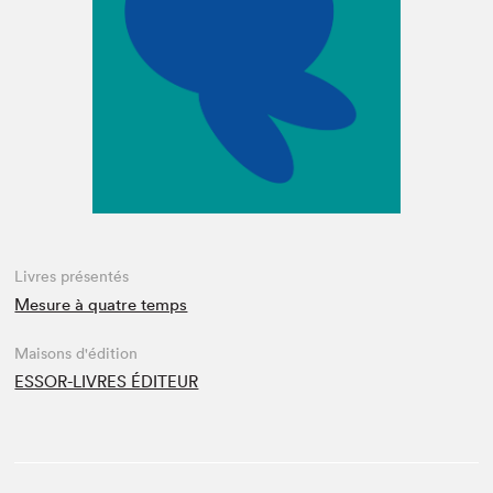
Espace enseignant·e·s
Espace pro
Livres présentés
Mesure à quatre temps
Maisons d'édition
ESSOR-LIVRES ÉDITEUR