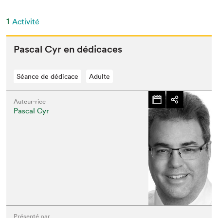
1
Activité
Pas­cal Cyr en dédicaces
Séance de dédicace
Adulte
Auteur·rice
Pascal Cyr
Présenté par