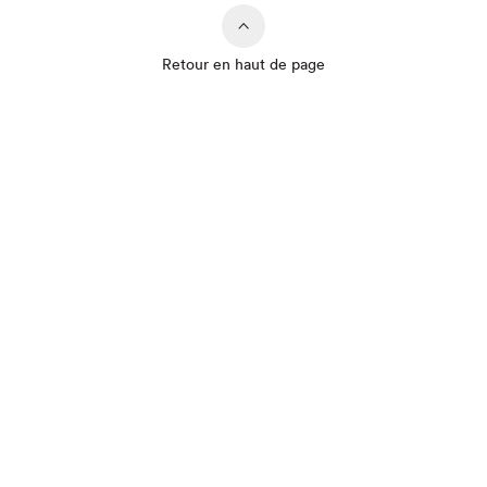
Que cherchez-vous?
Retour en haut de page