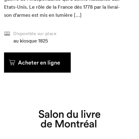
Etats-Unis. Le rôle de la France dès
1778
par la livrai­
son d’armes est mis en lumière […]
Disponible sur place
au kiosque
1825
Acheter en ligne