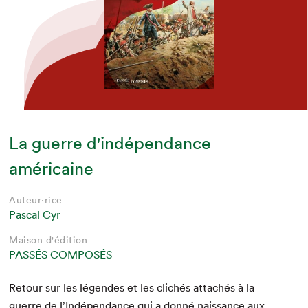
La guerre d'indépendance
américaine
Auteur·rice
Pascal Cyr
Maison d'édition
PASSÉS COMPOSÉS
Retour sur les légen­des et les clichés attachés à la
guerre de l’Indépen­dance qui a don­né nais­sance aux