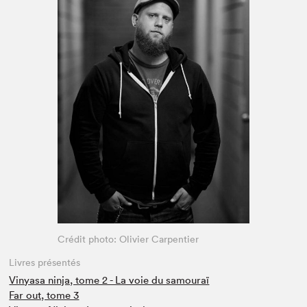
Espace enseignant·e·s
Espace pro
Crédit photo: Olivier Carpentier
Livres présentés
Vinyasa ninja, tome 2 - La voie du samouraï
Far out, tome 3