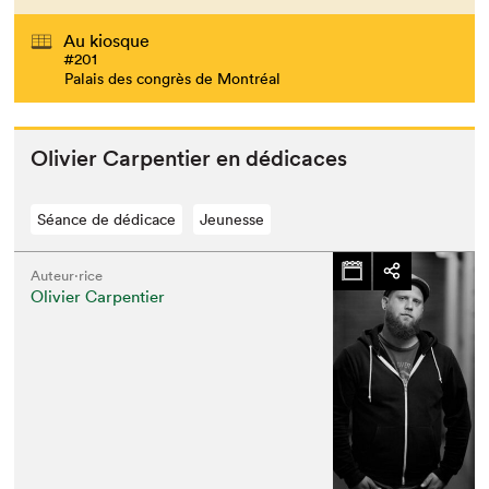
Au kiosque
#201
Palais des congrès de Montréal
Olivi­er Car­pen­tier en dédicaces
Séance de dédicace
Jeunesse
Auteur·rice
Olivier Carpentier