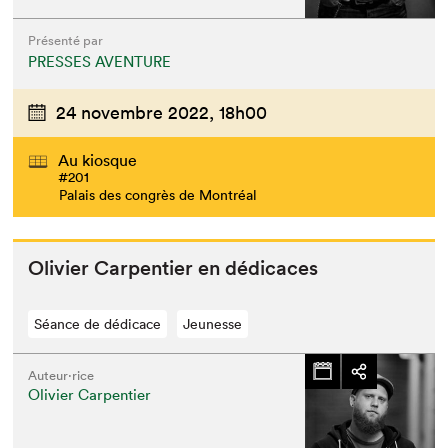
Présenté par
PRESSES AVENTURE
24 novembre 2022,
18h00
Au kiosque
#201
Palais des congrès de Montréal
Olivi­er Car­pen­tier en dédicaces
Séance de dédicace
Jeunesse
Auteur·rice
Olivier Carpentier