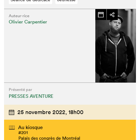
Auteur·rice
Olivier Carpentier
Présenté par
PRESSES AVENTURE
25 novembre 2022,
18h00
Au kiosque
#201
Palais des congrès de Montréal