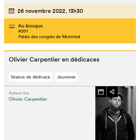
26 novembre 2022,
13h30
Au kiosque
#201
Palais des congrès de Montréal
Olivi­er Car­pen­tier en dédicaces
Séance de dédicace
Jeunesse
Auteur·rice
Olivier Carpentier