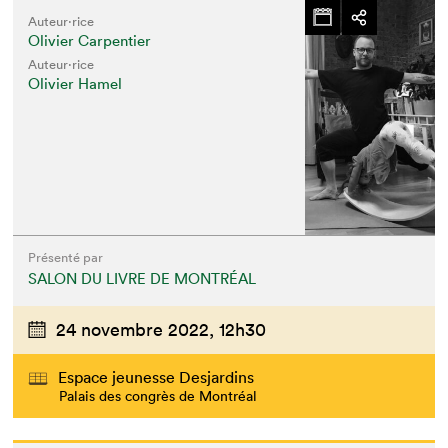
Auteur·rice
Olivier Carpentier
Auteur·rice
Olivier Hamel
Présenté par
SALON DU LIVRE DE MONTRÉAL
24 novembre 2022,
12h30
Espace jeunesse Desjardins
Palais des congrès de Montréal