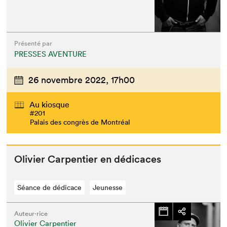
Présenté par
PRESSES AVENTURE
26 novembre 2022,
17h00
Au kiosque
#201
Palais des congrès de Montréal
Olivi­er Car­pen­tier en dédicaces
Séance de dédicace
Jeunesse
Auteur·rice
Olivier Carpentier