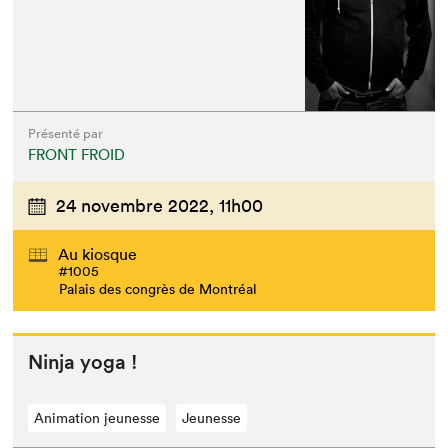
Présenté par
FRONT FROID
24 novembre 2022,
11h00
Au kiosque
#1005
Palais des congrès de Montréal
Nin­ja yoga !
Animation jeunesse
Jeunesse