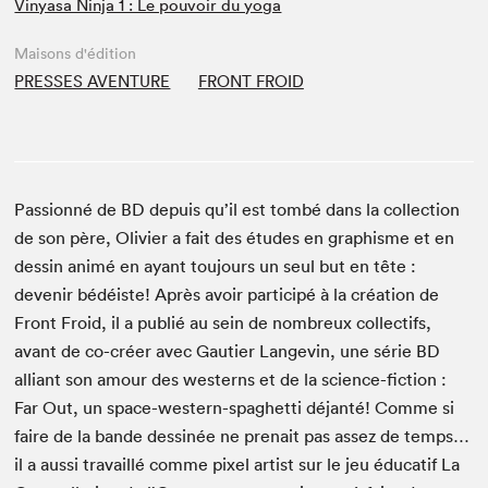
Vinyasa Ninja 1 : Le pouvoir du yoga
Maisons d'édition
PRESSES AVENTURE
FRONT FROID
Passionné de BD depuis qu’il est tombé dans la collection
de son père, Olivier a fait des études en graphisme et en
dessin animé en ayant toujours un seul but en tête :
devenir bédéiste! Après avoir participé à la création de
Front Froid, il a publié au sein de nombreux collectifs,
avant de co-créer avec Gautier Langevin, une série BD
alliant son amour des westerns et de la science-fiction :
Far Out, un space-western-spaghetti déjanté! Comme si
faire de la bande dessinée ne prenait pas assez de temps…
il a aussi travaillé comme pixel artist sur le jeu éducatif La