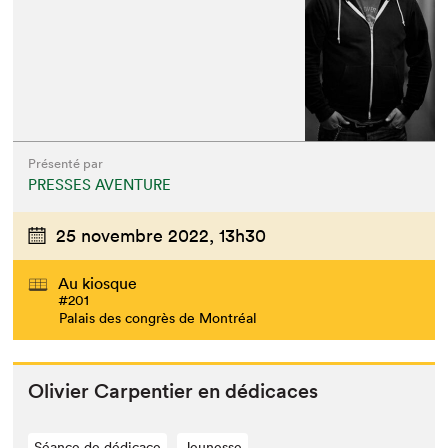
Présenté par
PRESSES AVENTURE
25 novembre 2022,
13h30
Au kiosque
#201
Palais des congrès de Montréal
Olivi­er Car­pen­tier en dédicaces
Séance de dédicace
Jeunesse