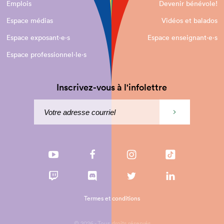
Emplois
Devenir bénévole!
Espace médias
Vidéos et balados
Espace exposant·e⋅s
Espace enseignant·e⋅s
Espace professionnel·le⋅s
Inscrivez-vous à l'infolettre
Termes et conditions
© 2026 - Tous droits réservés