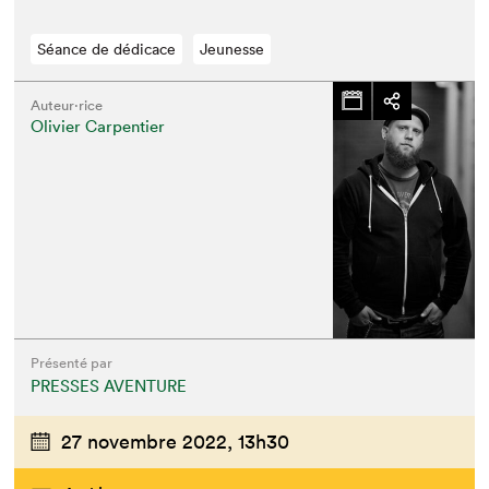
Séance de dédicace
Jeunesse
Auteur·rice
Olivier Carpentier
Que cherchez-vous?
Présenté par
PRESSES AVENTURE
27 novembre 2022,
13h30