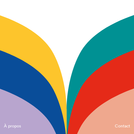
À propos
Contact