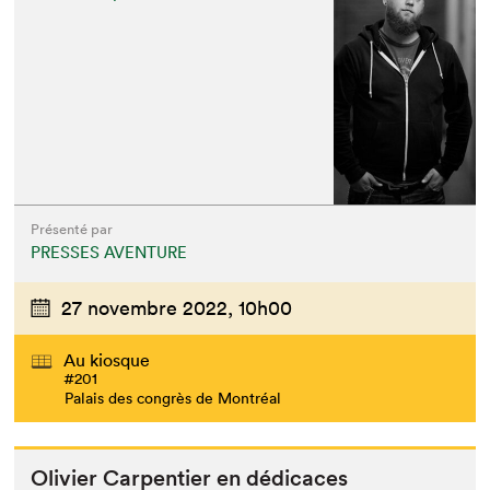
Présenté par
PRESSES AVENTURE
27 novembre 2022,
10h00
Au kiosque
#201
Palais des congrès de Montréal
Olivi­er Car­pen­tier en dédicaces