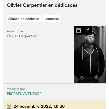
Olivi­er Car­pen­tier en dédicaces
Séance de dédicace
Jeunesse
Auteur·rice
Olivier Carpentier
Présenté par
PRESSES AVENTURE
24 novembre 2022,
13h30