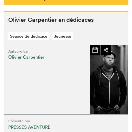
Olivi­er Car­pen­tier en dédicaces
Séance de dédicace
Jeunesse
Auteur·rice
Olivier Carpentier
Présenté par
PRESSES AVENTURE