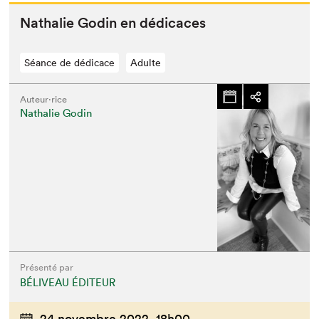
Nathalie Godin en dédicaces
Séance de dédicace
Adulte
Auteur·rice
Nathalie Godin
Présenté par
BÉLIVEAU ÉDITEUR
24 novembre 2022,
18h00