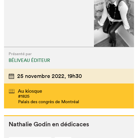
Présenté par
BÉLIVEAU ÉDITEUR
25 novembre 2022,
19h30
Au kiosque
#1825
Palais des congrès de Montréal
Nathalie Godin en dédicaces