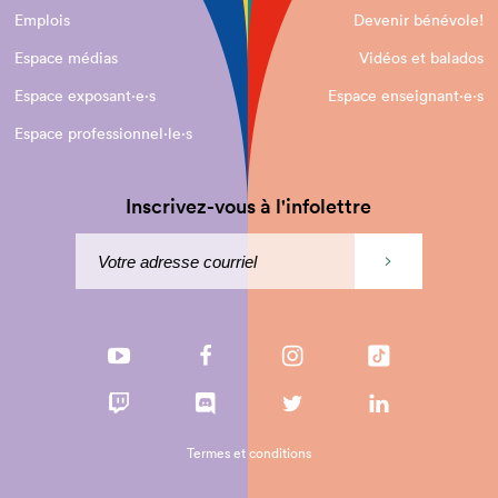
Emplois
Devenir bénévole!
Espace médias
Vidéos et balados
Espace exposant·e⋅s
Espace enseignant·e⋅s
Espace professionnel·le⋅s
Inscrivez-vous à l'infolettre
Termes et conditions