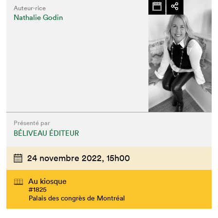
Auteur·rice
Nathalie Godin
Présenté par
BÉLIVEAU ÉDITEUR
24 novembre 2022,
15h00
Au kiosque
#1825
Palais des congrès de Montréal