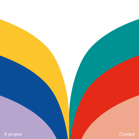
À propos
Contact