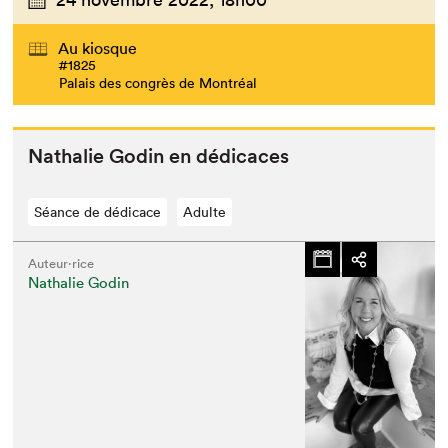
Au kiosque
#1825
Palais des congrès de Montréal
Nathalie Godin en dédicaces
Séance de dédicace
Adulte
Auteur·rice
Nathalie Godin