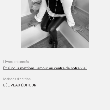
Espace enseignant·e·s
Espace pro
Livres présentés
Et si nous mettions l'amour au centre de notre vie!
Maisons d'édition
BÉLIVEAU ÉDITEUR