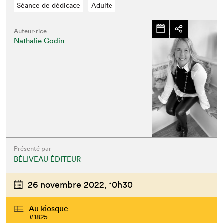
Séance de dédicace
Adulte
Auteur·rice
Nathalie Godin
Présenté par
BÉLIVEAU ÉDITEUR
26 novembre 2022,
10h30
Au kiosque
#1825