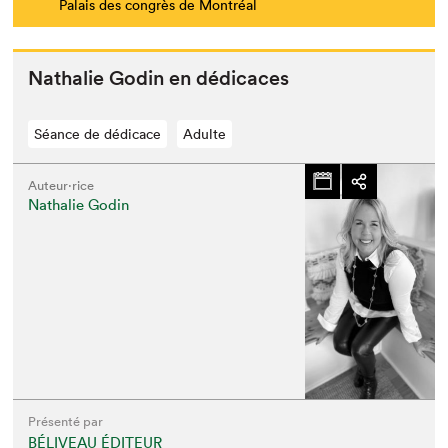
Palais des congrès de Montréal
Nathalie Godin en dédicaces
Séance de dédicace
Adulte
Auteur·rice
Nathalie Godin
Présenté par
BÉLIVEAU ÉDITEUR