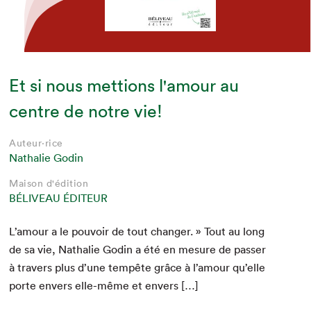
Et si nous mettions l'amour au
centre de notre vie!
Auteur·rice
Nathalie Godin
Maison d'édition
BÉLIVEAU ÉDITEUR
L’amour a le pou­voir de tout chang­er. » Tout au long
de sa vie, Nathalie Godin a été en mesure de pass­er
à tra­vers plus d’une tem­pête grâce à l’amour qu’elle
porte envers elle-même et envers […]