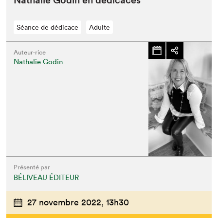
Nathalie Godin en dédicaces
Séance de dédicace
Adulte
Auteur·rice
Nathalie Godin
Présenté par
BÉLIVEAU ÉDITEUR
27 novembre 2022,
13h30