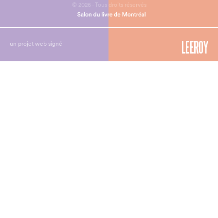
© 2026 - Tous droits réservés
un projet web signé