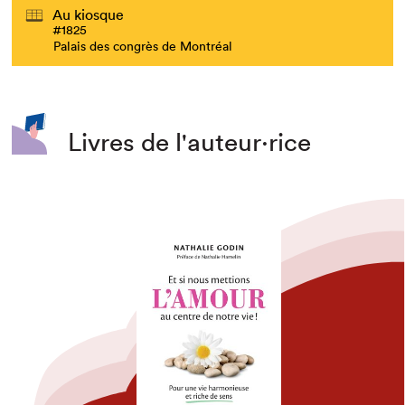
Au kiosque
#1825
Palais des congrès de Montréal
Livres de l'auteur·rice
Que cherchez-vous?