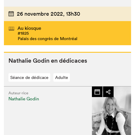
26 novembre 2022,
13h30
Au kiosque
#1825
Palais des congrès de Montréal
Nathalie Godin en dédicaces
Séance de dédicace
Adulte
Auteur·rice
Nathalie Godin