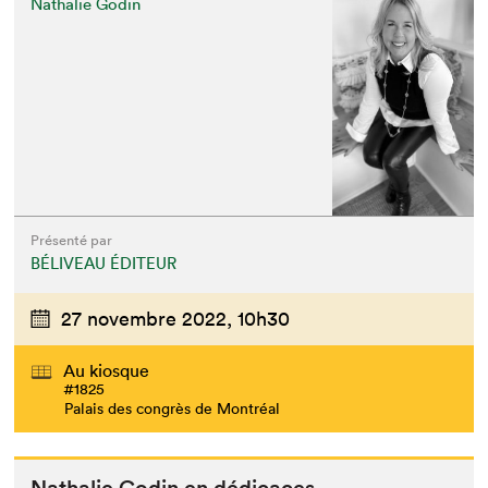
Nathalie Godin
Présenté par
BÉLIVEAU ÉDITEUR
27 novembre 2022,
10h30
Au kiosque
#1825
Palais des congrès de Montréal