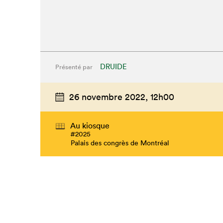
DRUIDE
Présenté par
26 novembre 2022,
12h00
Au kiosque
#2025
Palais des congrès de Montréal