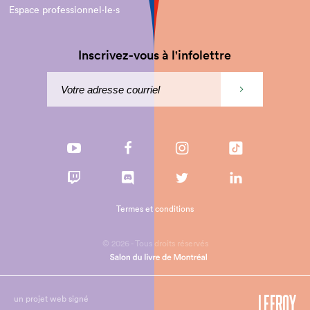
Espace professionnel·le⋅s
Inscrivez-vous à l'infolettre
Termes et conditions
© 2026 - Tous droits réservés
un projet web signé