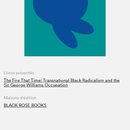
Espace enseignant·e·s
Espace pro
Livres présentés
The Fire That Time: Transnational Black Radicalism and the
Sir George Williams Occupation
Maisons d'édition
BLACK ROSE BOOKS