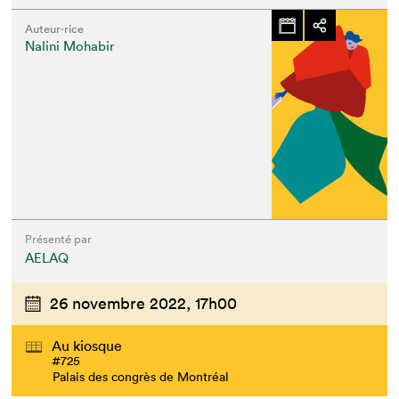
Auteur·rice
Nalini Mohabir
Présenté par
AELAQ
26 novembre 2022,
17h00
Au kiosque
#725
Palais des congrès de Montréal