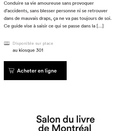
Con­duire sa vie amoureuse sans provo­quer
d’accidents, sans bless­er per­son­ne ni se retrou­ver
dans de mau­vais draps, ça ne va pas tou­jours de soi.
Ce guide vise à saisir ce qui se passe dans la […]
Disponible sur place
au kiosque
301
Acheter en ligne