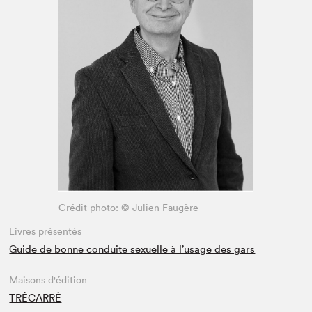
Espace enseignant·e·s
Espace pro
Crédit photo: © Julien Faugère
Livres présentés
Guide de bonne conduite sexuelle à l’usage des gars
Maisons d'édition
TRÉCARRÉ