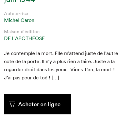
Auteur·rice
Michel Caron
Maison d'édition
DE L'APOTHÉOSE
Je con­tem­ple la mort. Elle m’at­tend juste de l’autre
côté de la porte. Il n’y a plus rien à faire. Juste à la
regarder droit dans les yeux.- Viens-t’en, la mort !
J’ai pas peur de toé ! […]
Acheter en ligne