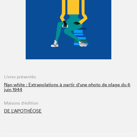
Espace enseignant·e·s
Espace pro
Livres présentés
Nan white : Extrapolations à partir d'une photo de plage du 6
juin 1944
Maisons d'édition
DE L'APOTHÉOSE