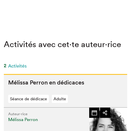
Activités avec cet·te auteur·rice
2
Activités
Mélis­sa Per­ron en dédicaces
Séance de dédicace
Adulte
Auteur·rice
Mélissa Perron