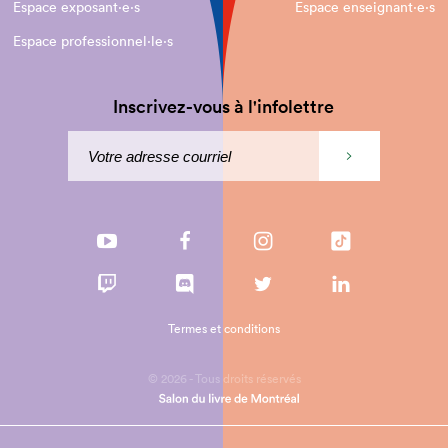
Espace exposant·e⋅s
Espace enseignant·e⋅s
Espace professionnel·le⋅s
Inscrivez-vous à l'infolettre
Termes et conditions
© 2026 - Tous droits réservés