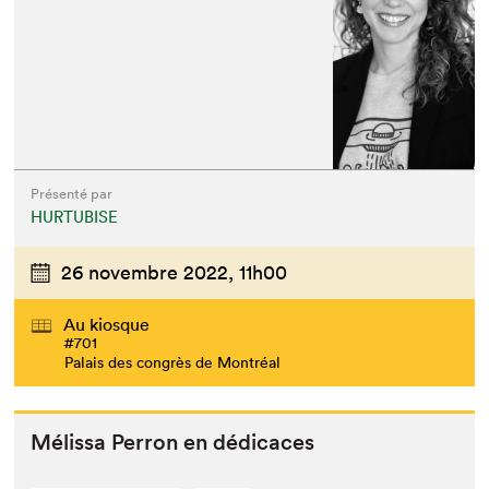
Présenté par
HURTUBISE
26 novembre 2022,
11h00
Au kiosque
#701
Palais des congrès de Montréal
Mélis­sa Per­ron en dédicaces