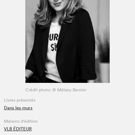
Espace enseignant·e·s
Espace pro
Crédit photo: © Mélany Bernier
Livres présentés
Dans les murs
Maisons d'édition
VLB ÉDITEUR