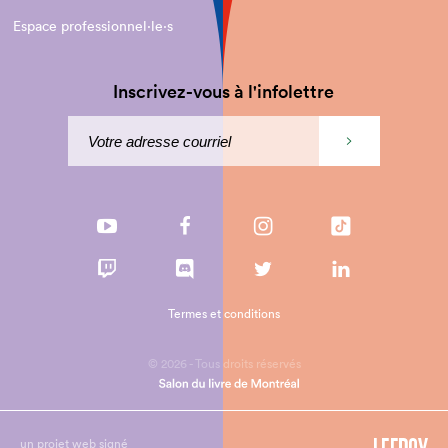
Espace professionnel·le⋅s
Inscrivez-vous à l'infolettre
Termes et conditions
© 2026 - Tous droits réservés
un projet web signé