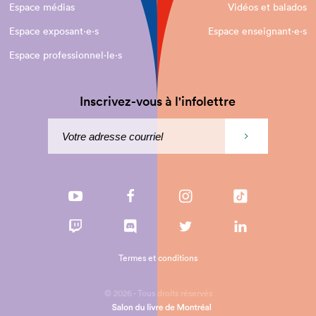
Espace médias
Vidéos et balados
Espace exposant·e⋅s
Espace enseignant·e⋅s
Espace professionnel·le⋅s
Inscrivez-vous à l'infolettre
Termes et conditions
© 2026 - Tous droits réservés