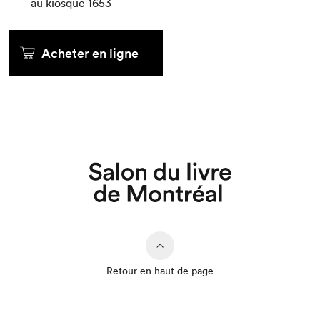
au kiosque
1653
Acheter en ligne
Retour en haut de page