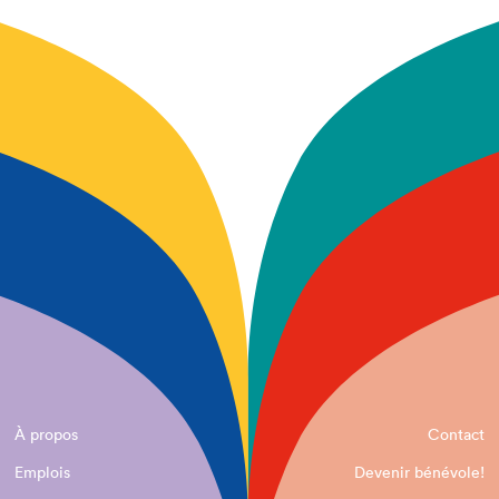
À propos
Contact
Emplois
Devenir bénévole!