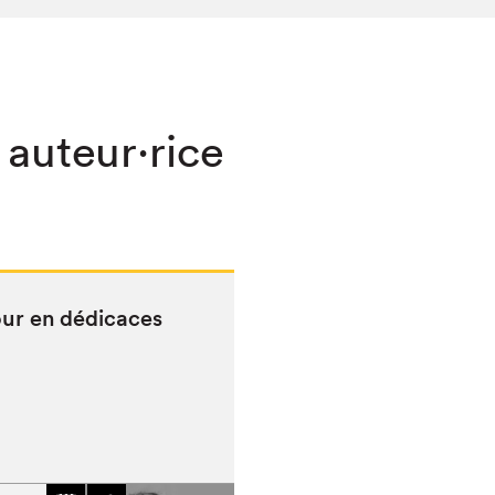
 auteur·rice
our en dédicaces