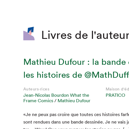
Livres de l'auteur
Mathieu Dufour : la bande 
les histoires de @MathDuff 
Auteurs·rices
Maison d'éd
Jean-Nicolas Bourdon What the
PRATICO
Frame Comics
/
Mathieu Dufour
«Je ne peux pas croire que toutes ces his­toires far­
sont ren­dues dans une bande dess­inée. Je ne vais 