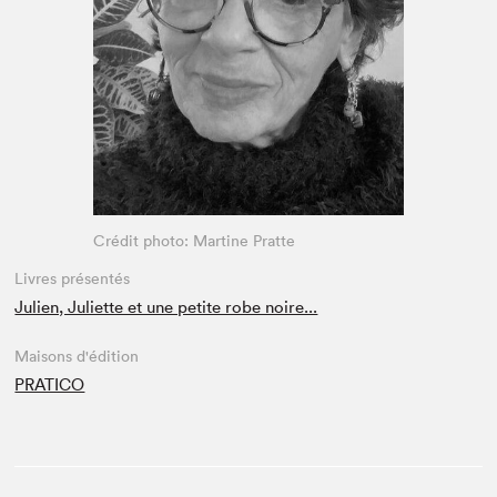
Espace enseignant·e·s
Espace pro
Crédit photo: Martine Pratte
Livres présentés
Julien, Juliette et une petite robe noire...
Maisons d'édition
PRATICO