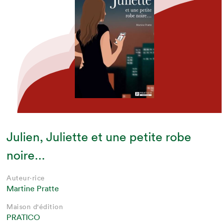
Julien, Juliette et une petite robe
noire...
Auteur·rice
Martine Pratte
Maison d'édition
PRATICO