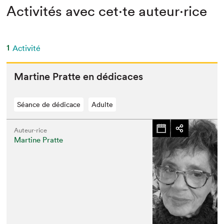
Activités avec cet·te auteur·rice
1
Activité
Mar­tine Prat­te en dédicaces
Séance de dédicace
Adulte
Auteur·rice
Martine Pratte