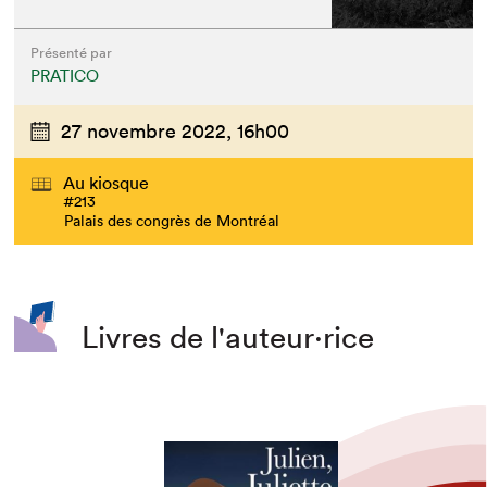
Présenté par
PRATICO
27 novembre 2022,
16h00
Au kiosque
#213
Palais des congrès de Montréal
Livres de l'auteur·rice