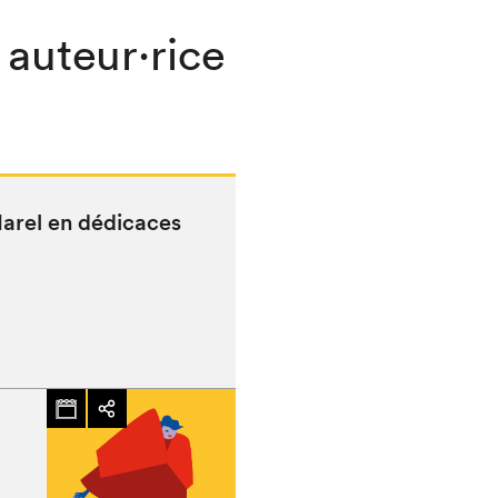
 auteur·rice
Harel en dédicaces