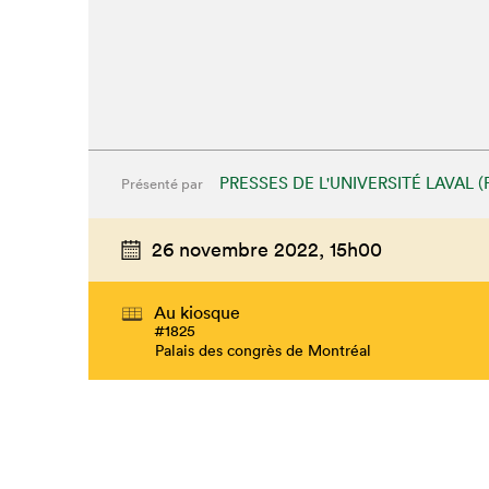
PRESSES DE L'UNIVERSITÉ LAVAL (
Présenté par
26 novembre 2022,
15h00
Au kiosque
#1825
Que cherc
Palais des congrès de Montréal