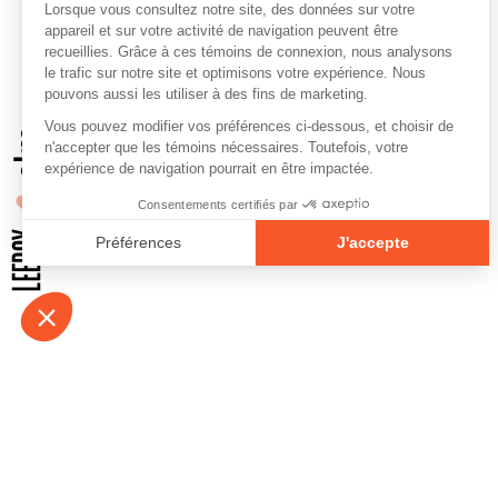
À propos
Contact
Emplois
Devenir bénévo