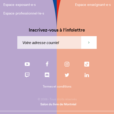
Espace exposant·e⋅s
Espace enseignant·e⋅s
Espace professionnel·le⋅s
Inscrivez-vous à l'infolettre
Termes et conditions
© 2026 - Tous droits réservés