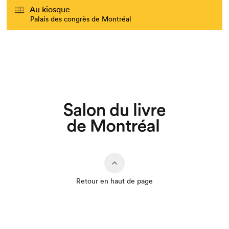
Au kiosque
Palais des congrès de Montréal
Retour en haut de page