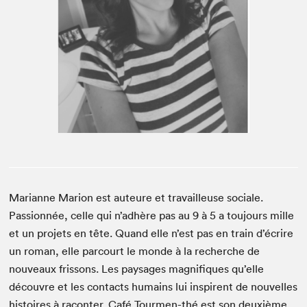
Espace enseignant·e·s
Espace pro
Marianne Marion est auteure et travailleuse sociale.
Passionnée, celle qui n’adhère pas au 9 à 5 a toujours mille
et un projets en tête. Quand elle n’est pas en train d’écrire
un roman, elle parcourt le monde à la recherche de
nouveaux frissons. Les paysages magnifiques qu’elle
découvre et les contacts humains lui inspirent de nouvelles
histoires à raconter. Café Tourmen-thé est son deuxième