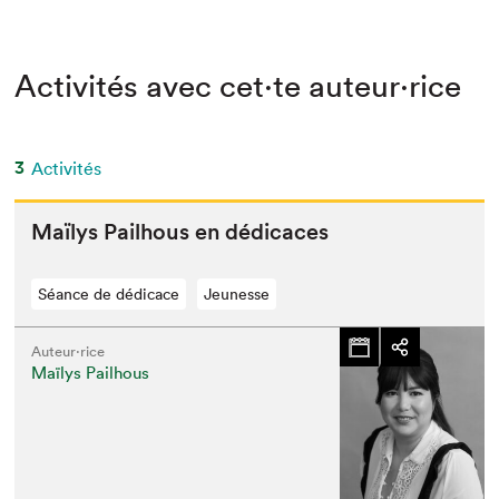
Activités avec cet·te auteur·rice
3
Activités
Maïlys Pail­hous en dédicaces
Séance de dédicace
Jeunesse
Auteur·rice
Maïlys Pailhous