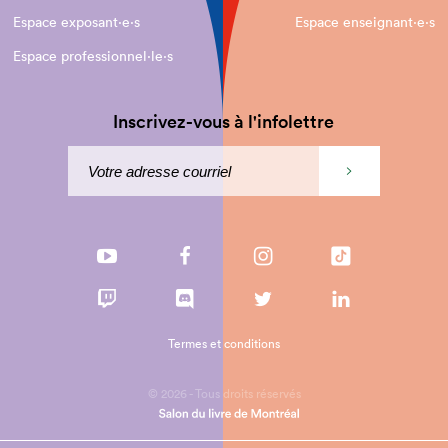
Espace exposant·e⋅s
Espace enseignant·e⋅s
Espace professionnel·le⋅s
Inscrivez-vous à l'infolettre
Termes et conditions
© 2026 - Tous droits réservés