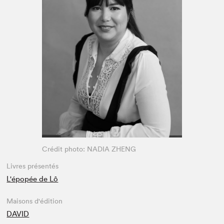
Espace enseignant·e·s
Espace pro
Crédit photo: NADIA ZHENG
Livres présentés
L'épopée de Lô
Maisons d'édition
DAVID