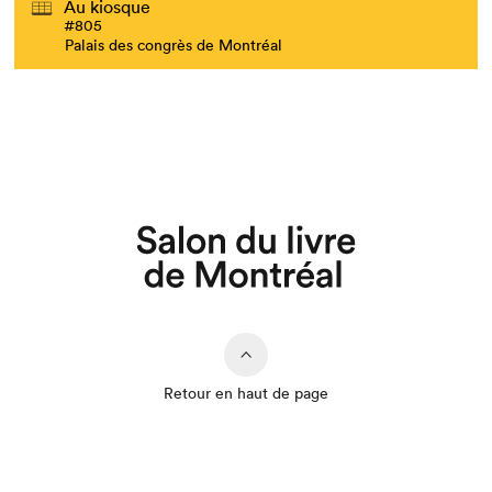
Au kiosque
#805
Palais des congrès de Montréal
Que cherchez-vous?
Retour en haut de page