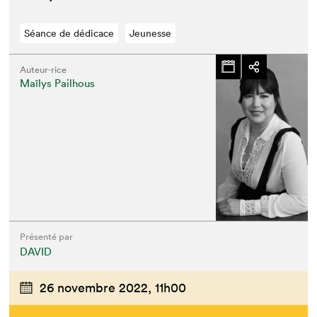
Séance de dédicace
Jeunesse
Auteur·rice
Maïlys Pailhous
Présenté par
DAVID
26 novembre 2022,
11h00