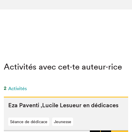
Activités avec cet·te auteur·rice
2
Activités
Eza Paven­ti
‚
Lucile Lesueur en dédicaces
Séance de dédicace
Jeunesse