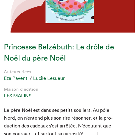
Princesse Belzébuth: Le drôle de
Noël du père Noël
Auteurs·rices
Eza Paventi
/
Lucile Lesueur
Maison d'édition
LES MALINS
Le père Noël est dans ses petits souliers. Au pôle
Nord, on n’entend plus son rire réson­ner, et la pro­
duc­tion des cadeaux s’est arrêtée. N’écoutant que
son courage – et surtout sa curiosité! –, […]