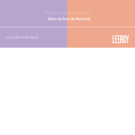
© 2026 - Tous droits réservés
un projet web signé