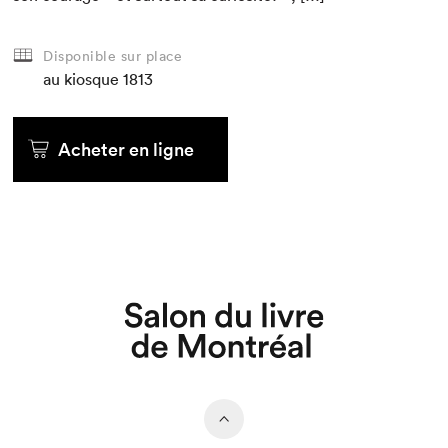
Disponible sur place
au kiosque
1813
Acheter en ligne
Que cherchez-vous?