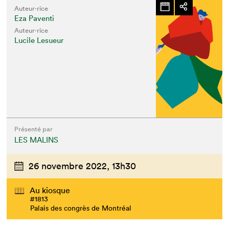
Auteur·rice
Eza Paventi
Auteur·rice
Lucile Lesueur
Présenté par
LES MALINS
26 novembre 2022,
13h30
Au kiosque
#1813
Palais des congrès de Montréal