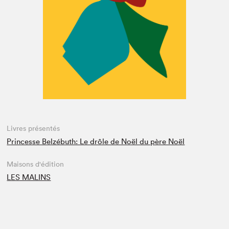
Espace enseignant·e·s
Espace pro
Livres présentés
Princesse Belzébuth: Le drôle de Noël du père Noël
Maisons d'édition
LES MALINS