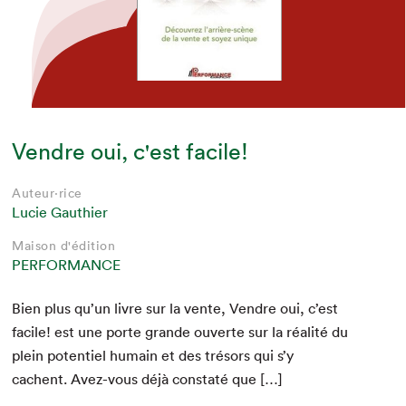
Vendre oui, c'est facile!
Auteur·rice
Lucie Gauthier
Maison d'édition
PERFORMANCE
Bien plus qu’un livre sur la vente, Ven­dre oui, c’est
facile! est une porte grande ouverte sur la réal­ité du
plein poten­tiel humain et des tré­sors qui s’y
cachent. Avez-vous déjà con­staté que […]