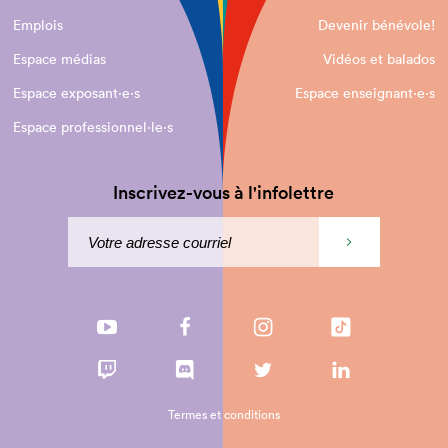
Emplois
Devenir bénévole!
Espace médias
Vidéos et balados
Espace exposant·e⋅s
Espace enseignant·e⋅s
Espace professionnel·le⋅s
Inscrivez-vous à l'infolettre
Termes et conditions