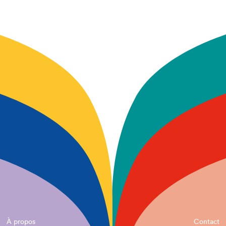
À propos
Contact