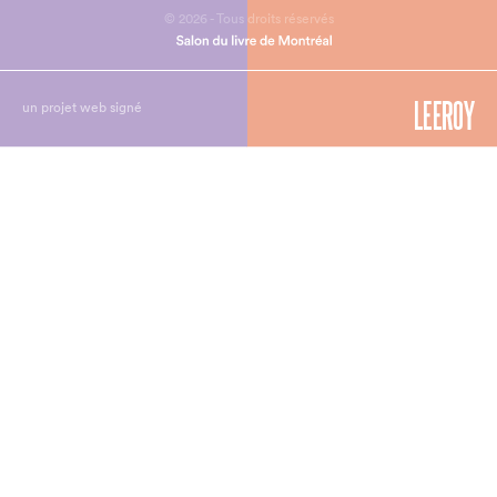
© 2026 - Tous droits réservés
un projet web signé