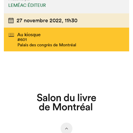
LEMÉAC ÉDITEUR
27 novembre 2022,
11h30
Au kiosque
#601
Palais des congrès de Montréal