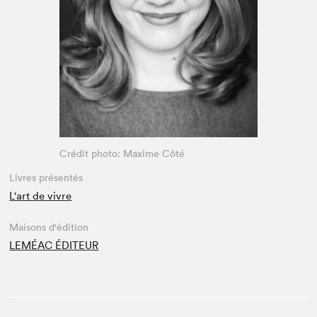
Espace enseignant·e·s
Espace pro
Crédit photo: Maxime Côté
Livres présentés
L'art de vivre
Maisons d'édition
LEMÉAC ÉDITEUR