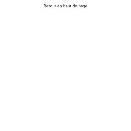
Retour en haut de page
Que cherchez-vous?