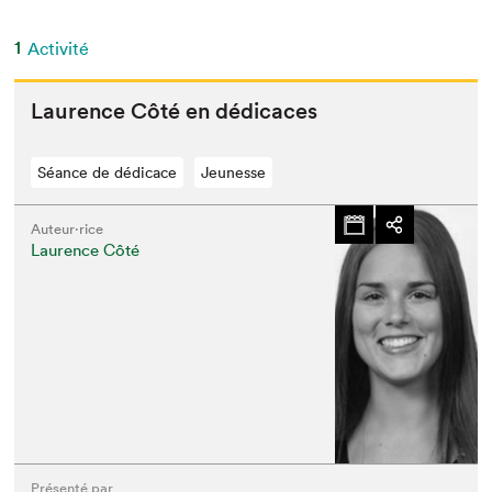
1
Activité
Lau­rence Côté en dédicaces
Séance de dédicace
Jeunesse
Auteur·rice
Laurence Côté
Présenté par