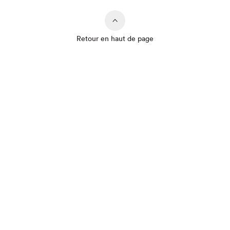
Que cherchez-vous?
Retour en haut de page