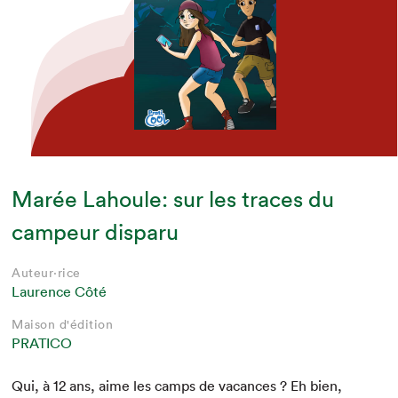
Marée Lahoule: sur les traces du
campeur disparu
Auteur·rice
Laurence Côté
Maison d'édition
PRATICO
Qui, à
12
ans, aime les camps de vacances ? Eh bien,