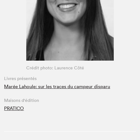
Espace enseignant·e·s
Espace pro
Crédit photo: Laurence Côté
Livres présentés
Marée Lahoule: sur les traces du campeur disparu
Maisons d'édition
PRATICO