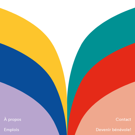
À propos
Contact
Emplois
Devenir bénévole!