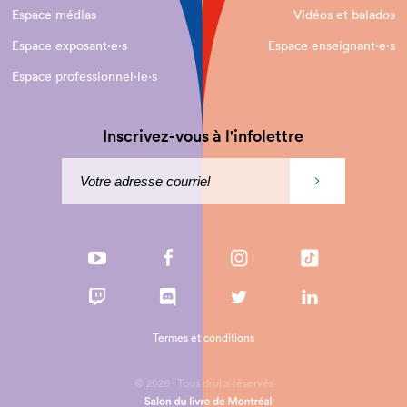
Espace médias
Vidéos et balados
Espace exposant·e⋅s
Espace enseignant·e⋅s
Espace professionnel·le⋅s
Inscrivez-vous à l'infolettre
Termes et conditions
© 2026 - Tous droits réservés