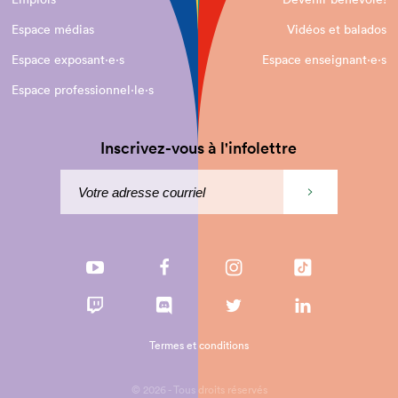
Espace médias
Vidéos et balados
Espace exposant·e⋅s
Espace enseignant·e⋅s
Espace professionnel·le⋅s
Inscrivez-vous à l'infolettre
Termes et conditions
© 2026 - Tous droits réservés