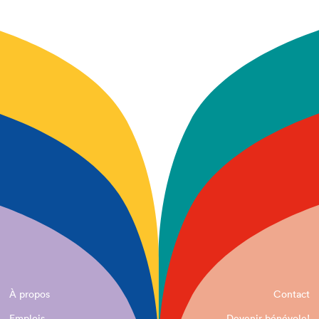
À propos
Contact
Emplois
Devenir bénévole!