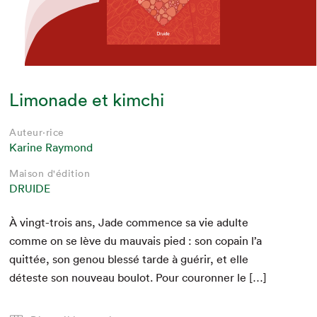
Limonade et kimchi
Auteur·rice
Karine Raymond
Maison d'édition
DRUIDE
À vingt-trois ans, Jade com­mence sa vie adulte
comme on se lève du mau­vais pied : son copain l’a
quit­tée, son genou blessé tarde à guérir, et elle
déteste son nou­veau boulot. Pour couron­ner le […]