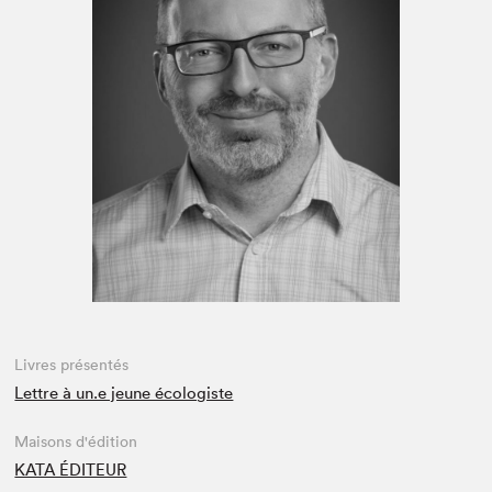
Espace enseignant·e·s
Espace pro
Livres présentés
Lettre à un.e jeune écologiste
Maisons d'édition
KATA ÉDITEUR