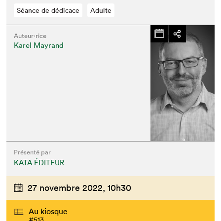
Séance de dédicace
Adulte
Auteur·rice
Karel Mayrand
Présenté par
KATA ÉDITEUR
27 novembre 2022,
10h30
Au kiosque
#513