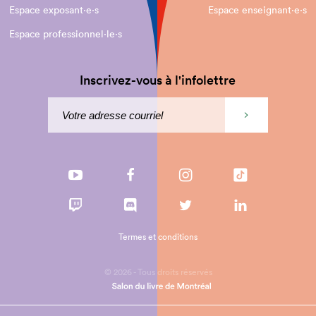
Espace exposant·e⋅s
Espace enseignant·e⋅s
Espace professionnel·le⋅s
Inscrivez-vous à l'infolettre
Termes et conditions
© 2026 - Tous droits réservés