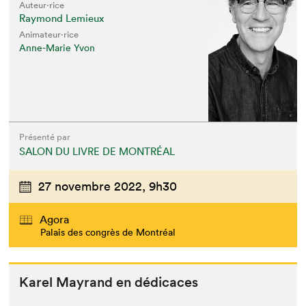
Auteur·rice
Raymond Lemieux
Animateur⋅rice
Anne-Marie Yvon
Présenté par
SALON DU LIVRE DE MONTRÉAL
27 novembre 2022,
9h30
Agora
Palais des congrès de Montréal
Karel Mayrand en dédicaces