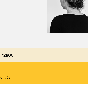
Fermer
,
12h00
Montréal