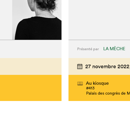
LA MÈCHE
Présenté par
27 novembre 2022
Au kiosque
#413
Palais des congrès de 