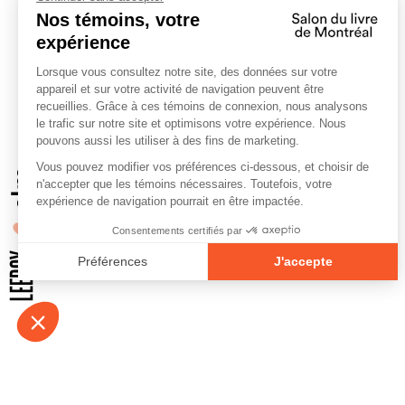
À propos
Contact