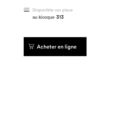
Disponible sur place
313
au kiosque
Acheter en ligne