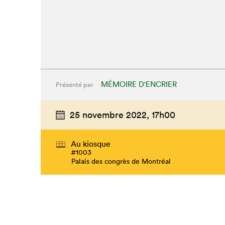
MÉMOIRE D'ENCRIER
Présenté par
25 novembre 2022,
17h00
Au kiosque
#1003
Que cherc
Palais des congrès de Montréal