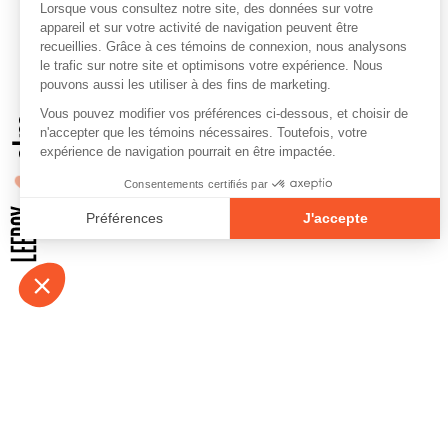
À propos
Contact
Emplois
Devenir bénévo