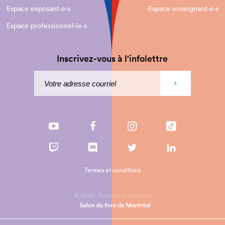
Espace exposant·e⋅s
Espace enseignant·e⋅s
Espace professionnel·le⋅s
Inscrivez-vous à l'infolettre
Termes et conditions
© 2026 - Tous droits réservés