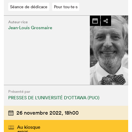
Séance de dédicace
Pour tou⋅te⋅s
Auteur·rice
Jean-Louis Grosmaire
Présenté par
PRESSES DE L'UNIVERSITÉ D'OTTAWA (PUO)
26 novembre 2022,
18h00
Au kiosque
#1825