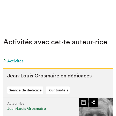
Activités avec cet·te auteur·rice
2
Activités
Jean-Louis Gros­maire en dédicaces
Séance de dédicace
Pour tou⋅te⋅s
Auteur·rice
Jean-Louis Grosmaire