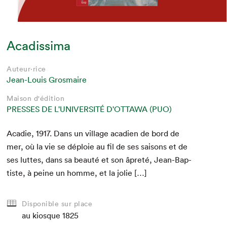
Acadissima
Auteur·rice
Jean-Louis Grosmaire
Maison d'édition
PRESSES DE L'UNIVERSITÉ D'OTTAWA (PUO)
Acadie,
1917
. Dans un vil­lage aca­di­en de bord de
mer, où la vie se déploie au fil de ses saisons et de
ses luttes, dans sa beauté et son âpreté, Jean-Bap­
tiste, à peine un homme, et la jolie […]
Disponible sur place
au kiosque
1825