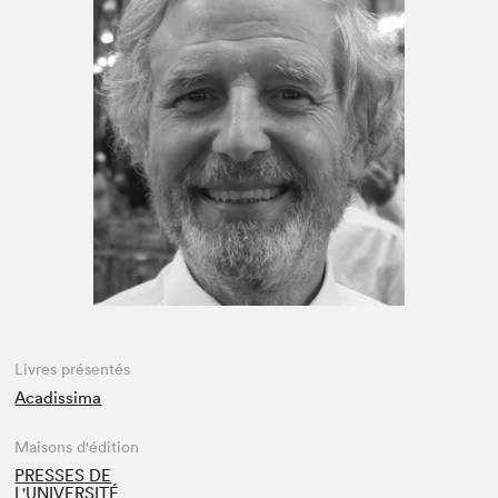
Espace enseignant·e·s
Espace pro
Livres présentés
Acadissima
Maisons d'édition
PRESSES DE
L'UNIVERSITÉ