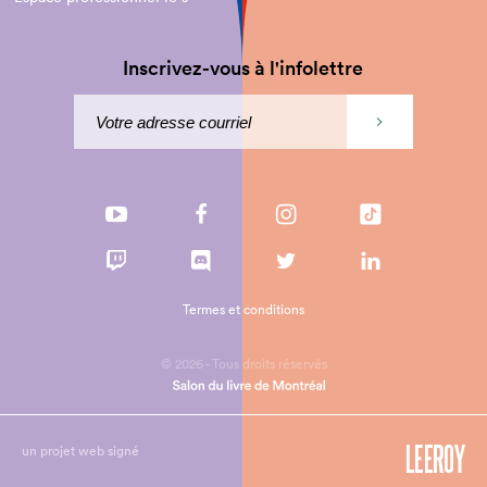
Inscrivez-vous à l'infolettre
Termes et conditions
© 2026 - Tous droits réservés
un projet web signé