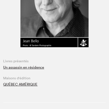
Espace enseignant·e·s
Espace pro
Livres présentés
Un assassin en résidence
Maisons d'édition
QUÉBEC AMÉRIQUE