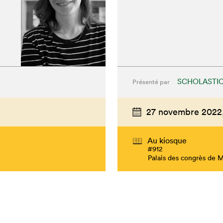
SCHOLASTI
Présenté par
27 novembre 2022
Au kiosque
#912
hez-vous?
Palais des congrès de 