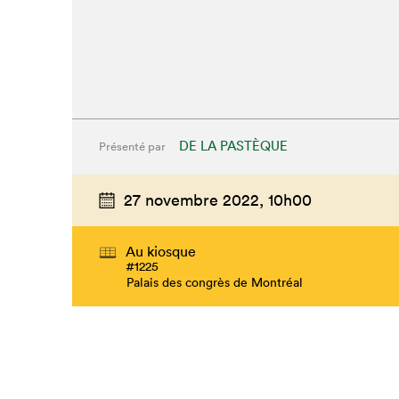
DE LA PASTÈQUE
Présenté par
27 novembre 2022,
10h00
Au kiosque
#1225
Que cherc
Palais des congrès de Montréal