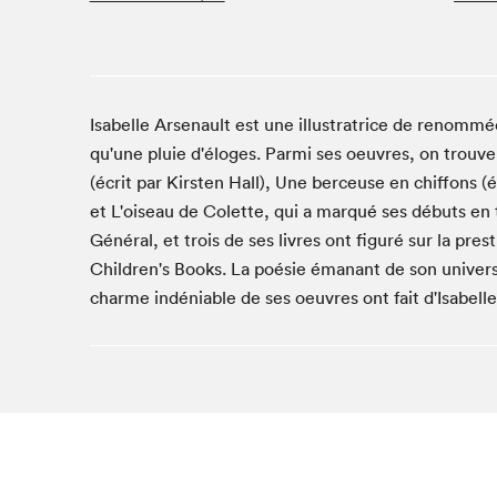
Studio Radio-Canada
Matinées scolaires
Les matins Petits bonheurs (0-5 ans)
Isabelle Arsenault est une illustratrice de renommé
Espace Lis-moi MTL (12-18 ans)
qu'une pluie d'éloges. Parmi ses oeuvres, on trouve J
Le grand jeu de lecture à voix haute du Salon
(écrit par Kirsten Hall), Une berceuse en chiffons 
Espace Montréal-Nord
et L'oiseau de Colette, qui a marqué ses débuts en t
Tapis rouge des écrivain·e·s
Général, et trois de ses livres ont figuré sur la pre
Zone Manga
Children's Books. La poésie émanant de son univers 
La Grande tournée de Bologne (Coin de survie des
charme indéniable de ses oeuvres ont fait d'Isabelle
illustrateur·rice·s)
Espace jeunesse Desjardins
Archives
SLM 2021