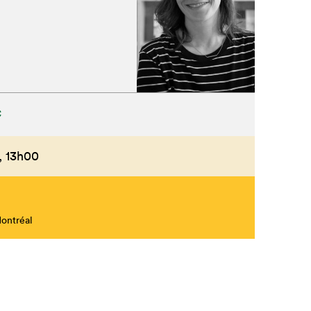
C
,
13h00
Montréal