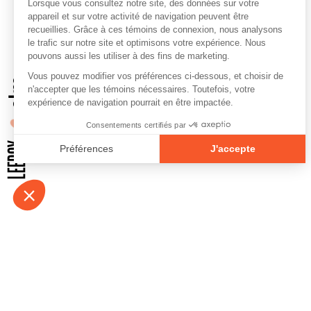
À propos
Contact
Emplois
Devenir bénévo