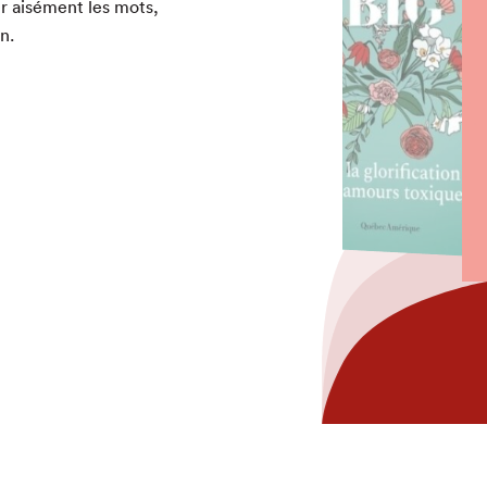
r aisé­ment les mots,
n.