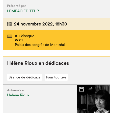
Présenté par
LEMÉAC ÉDITEUR
24 novembre 2022,
18h30
Au kiosque
#601
Palais des congrès de Montréal
Hélène Rioux en dédicaces
Séance de dédicace
Pour tou⋅te⋅s
Auteur·rice
Hélène Rioux