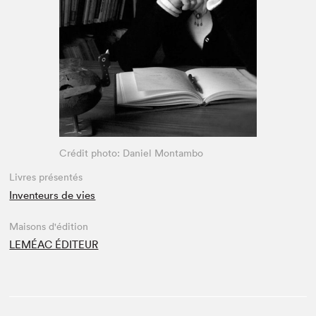
Espace enseignant·e·s
Espace pro
Crédit photo: Daniel Montambo
Livres présentés
Inventeurs de vies
Maisons d'édition
LEMÉAC ÉDITEUR