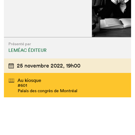
Présenté par
LEMÉAC ÉDITEUR
25 novembre 2022,
19h00
Au kiosque
#601
Palais des congrès de Montréal