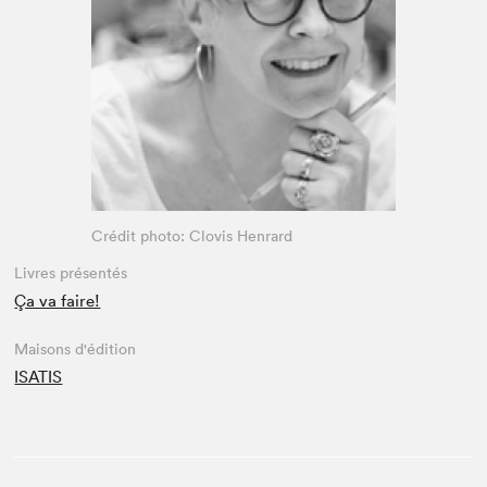
Espace enseignant·e·s
Espace pro
Crédit photo: Clovis Henrard
Livres présentés
Ça va faire!
Maisons d'édition
ISATIS