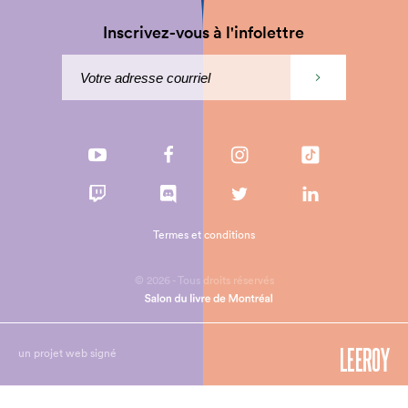
Inscrivez-vous à l'infolettre
Termes et conditions
© 2026 - Tous droits réservés
un projet web signé