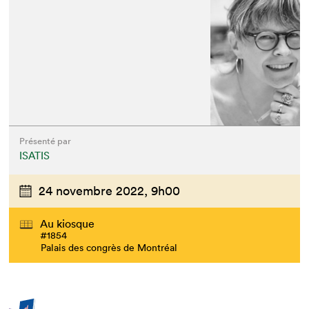
Présenté par
ISATIS
24 novembre 2022,
9h00
Au kiosque
#1854
Palais des congrès de Montréal