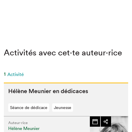
Activités avec cet·te auteur·rice
1
Activité
Hélène Meu­nier en dédicaces
Séance de dédicace
Jeunesse
Auteur·rice
Hélène Meunier